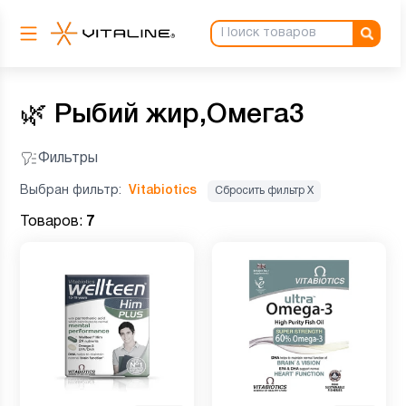
🌿
Рыбий жир,Омега3
Фильтры
Выбран фильтр:
Vitabiotics
Сбросить фильтр Х
Товаров:
7