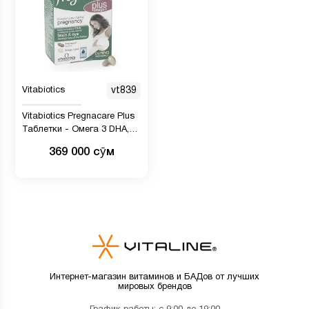
Vitabiotics
vt839
Vitabiotics Pregnacare Plus
Таблетки - Омега 3 DHA,
56 таблеток
369 000 сӯм
Интернет-магазин витаминов и БАДов от лучших
мировых брендов