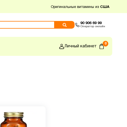
Оригинальные витамины из
США
90 906 69 99
Оператор онлайн
0
Личный кабинет