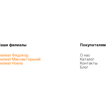
Наши филиалы
Покупателям
илиал Фидокор
О нас
илиал Максим Горький
Каталог
илиал Новза
Контакты
Блог