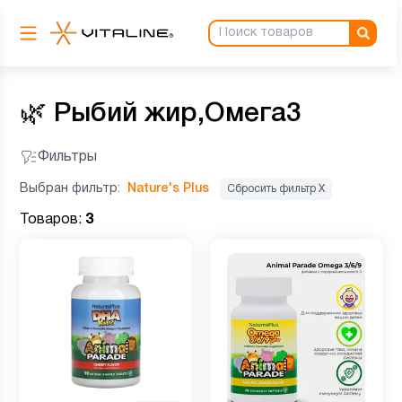
🌿
Рыбий жир,Омега3
Фильтры
Выбран фильтр:
Nature's Plus
Сбросить фильтр Х
Товаров:
3