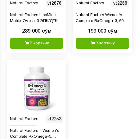
Natural Factors
vt2676
Natural Factors
vt2268
Natural Factors LipoMicel
Natural Factors Women's
Matrix Омега-3 ЭПК/ДГК
Complete RxOmega-3, 600
585 мг, 60 мягких капсул
мг, 60 капсул
239 000 сӯм
199 000 сӯм
В корзину
В корзину
Natural Factors
vt2253
Natural Factors - Women’s
Complete RxOmega-3,