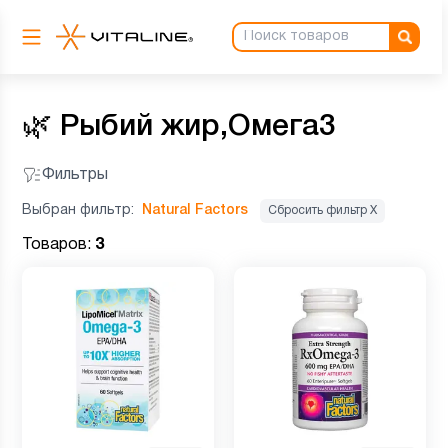
🌿
Рыбий жир,Омега3
Фильтры
Выбран фильтр:
Natural Factors
Сбросить фильтр Х
Товаров:
3