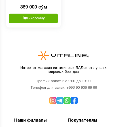
Комплексный препарат для
369 000 сӯм
женщин RxOmega-3 300 мг
EPA/DHA, 120 мягких
В корзину
капсул
Интернет-магазин витаминов и БАДов от лучших
мировых брендов
График работы: с 9:00 до 19:00
Телефон для связи:
+998 90 906 69 99
Наши филиалы
Покупателям