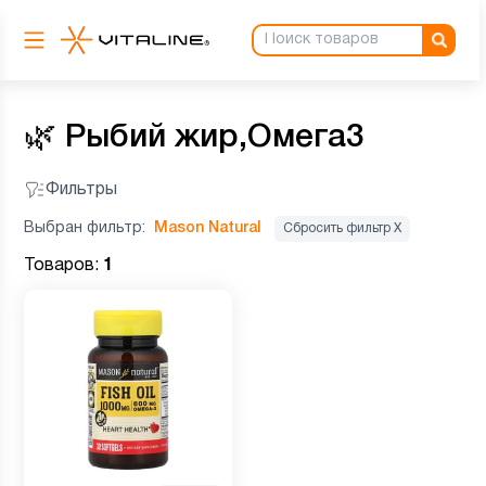
🌿
Рыбий жир,Омега3
Фильтры
Выбран фильтр:
Mason Natural
Сбросить фильтр Х
Товаров:
1