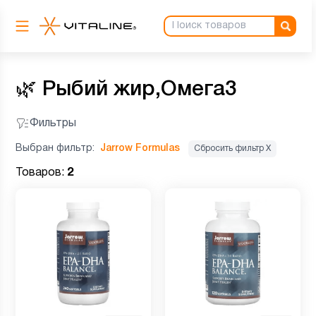
🌿
Рыбий жир,Омега3
Фильтры
Выбран фильтр:
Jarrow Formulas
Сбросить фильтр Х
Товаров:
2