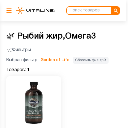
🌿
Рыбий жир,Омега3
Фильтры
Выбран фильтр:
Garden of Life
Сбросить фильтр Х
Товаров:
1