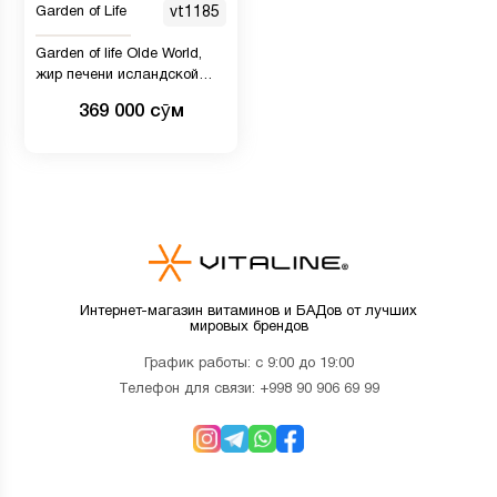
Garden of Life
vt1185
Garden of life Olde World,
жир печени исландской
трески, лимон и мята, 236
369 000 сӯм
мл
Интернет-магазин витаминов и БАДов от лучших
мировых брендов
График работы: с 9:00 до 19:00
Телефон для связи:
+998 90 906 69 99