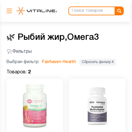
🌿
Рыбий жир,Омега3
Фильтры
Выбран фильтр:
Fairhaven Health
Сбросить фильтр Х
Товаров:
2