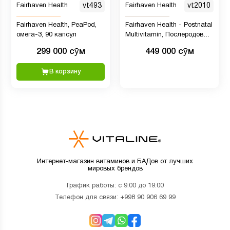
Fairhaven Health
vt493
Fairhaven Health
vt2010
Fairhaven Health, PeaPod,
Fairhaven Health - Postnatal
омега-3, 90 капсул
Multivitamin, Послеродовые
поливитаминные
299 000 сӯм
449 000 сӯм
комплексы с ДГК, 60
капсул
В корзину
Интернет-магазин витаминов и БАДов от лучших
мировых брендов
График работы: с 9:00 до 19:00
Телефон для связи:
+998 90 906 69 99