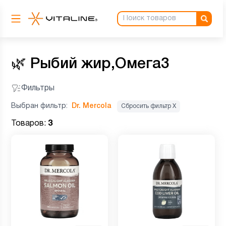
🌿
Рыбий жир,Омега3
Фильтры
Выбран фильтр:
Dr. Mercola
Сбросить фильтр Х
Товаров:
3