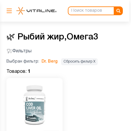
🌿
Рыбий жир,Омега3
Фильтры
Выбран фильтр:
Dr. Berg
Сбросить фильтр Х
Товаров:
1