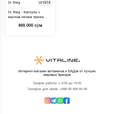
Dr. Berg
vt1614
Dr. Berg - Капсулы с
маслом печени трески,
богаты жирными кислотами
499 000 сӯм
омега-3 — 90 капсул
Интернет-магазин витаминов и БАДов от лучших
мировых брендов
График работы: с 9:00 до 19:00
Телефон для связи:
+998 90 906 69 99