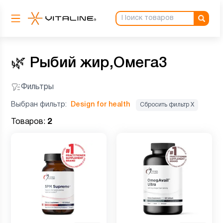
🌿
Рыбий жир,Омега3
Фильтры
Выбран фильтр:
Design for health
Сбросить фильтр Х
Товаров:
2