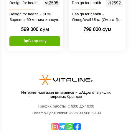
Design for health
vt2595
Design for health
vt2592
Design for health - SPM
Design for health -
Supreme, 60 мягких капсул
OmegAvail Ultra (Омега 3),
120 капсул
599 000 сӯм
799 000 сӯм
В корзину
Интернет-магазин витаминов и БАДов от лучших
мировых брендов
График работы: с 9:00 до 19:00
Телефон для связи:
+998 90 906 69 99