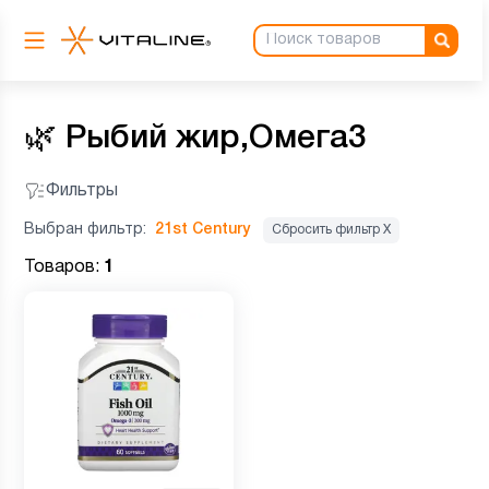
🌿
Рыбий жир,Омега3
Фильтры
Выбран фильтр:
21st Century
Сбросить фильтр Х
Товаров:
1