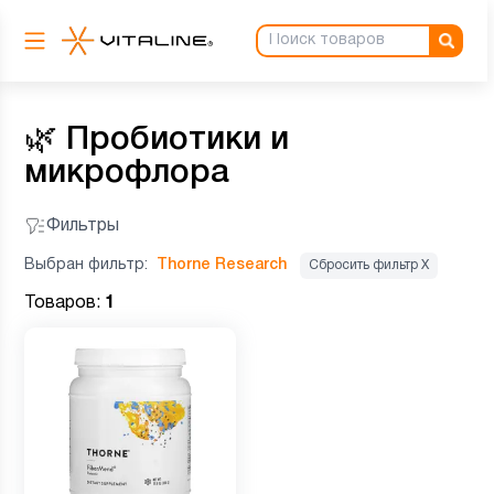
🌿
Пробиотики и
микрофлора
Фильтры
Выбран фильтр:
Thorne Research
Сбросить фильтр Х
Товаров:
1