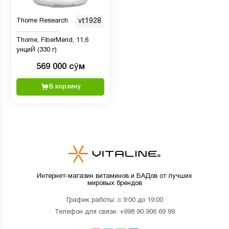
Thorne Research
vt1928
Thorne, FiberMend, 11,6
унциЙ (330 г)
569 000 сӯм
В корзину
Интернет-магазин витаминов и БАДов от лучших
мировых брендов
График работы: с 9:00 до 19:00
Телефон для связи:
+998 90 906 69 99