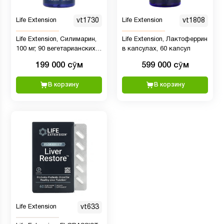
Life Extension
vt1730
Life Extension
vt1808
Life Extension, Силимарин,
Life Extension, Лактоферрин
100 мг, 90 вегетарианских
в капсулах, 60 капсул
капсул
199 000 сӯм
599 000 сӯм
В корзину
В корзину
Life Extension
vt633