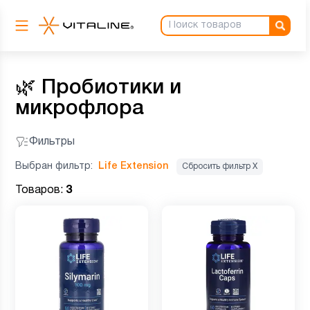
🌿
Пробиотики и
микрофлора
Фильтры
Выбран фильтр:
Life Extension
Сбросить фильтр Х
Товаров:
3