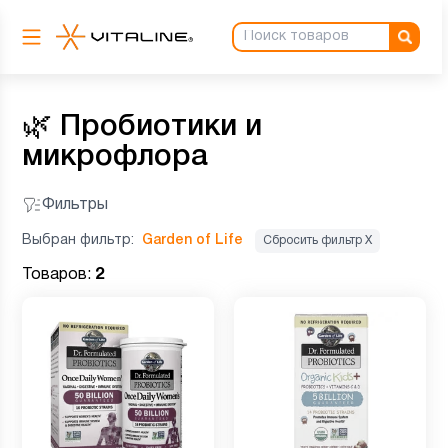
🌿
Пробиотики и
микрофлора
Фильтры
Выбран фильтр:
Garden of Life
Сбросить фильтр Х
Товаров:
2