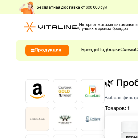
Бесплатная доставка
от 600 000 сум
Интернет магазин витаминов и
лучших мировых брендов
Бренды
Подборки
Схемы
О
Продукция
🌿
Проб
Выбран фильтр
Товаров:
1