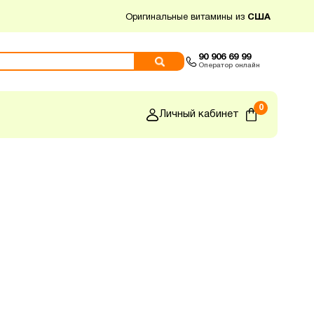
Оригинальные витамины из
США
90 906 69 99
Оператор онлайн
0
Личный кабинет