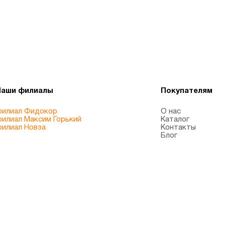
Наши филиалы
Покупателям
илиал Фидокор
О нас
илиал Максим Горький
Каталог
илиал Новза
Контакты
Блог