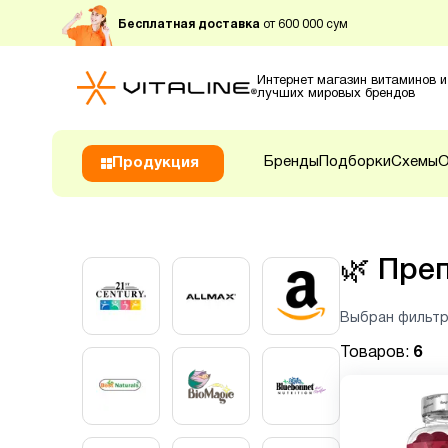
Бесплатная доставка
от 600 000 сум
Интернет магазин витаминов и
лучших мировых брендов
Бренды
Подборки
Схемы
О
Продукция
🌿
Преп
Выбран фильтр
Товаров:
6