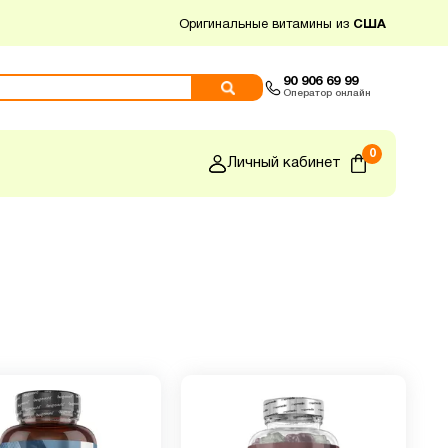
Оригинальные витамины из
США
90 906 69 99
Оператор онлайн
0
Личный кабинет