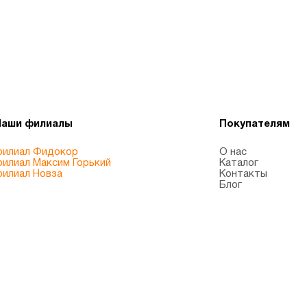
Наши филиалы
Покупателям
илиал Фидокор
О нас
илиал Максим Горький
Каталог
илиал Новза
Контакты
Блог