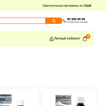
Оригинальные витамины из
США
90 906 69 99
Оператор онлайн
0
Личный кабинет