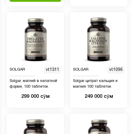
SOLGAR
vt1311
SOLGAR
vt1096
Solgar, магний в хелатной
Solgar цитрат кальция и
форме, 100 таблеток
магния 100 таблеток
299 000 сӯм
249 000 сӯм