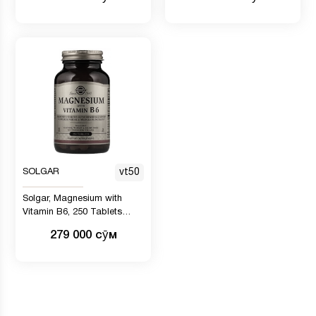
SOLGAR
vt50
Solgar, Magnesium with
Vitamin B6, 250 Tablets
(Магния)
279 000 сӯм