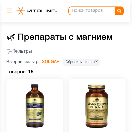
🌿
Препараты с магнием
Фильтры
Выбран фильтр:
SOLGAR
Сбросить фильтр Х
Товаров:
15