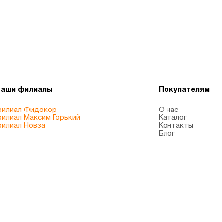
Наши филиалы
Покупателям
илиал Фидокор
О нас
илиал Максим Горький
Каталог
илиал Новза
Контакты
Блог