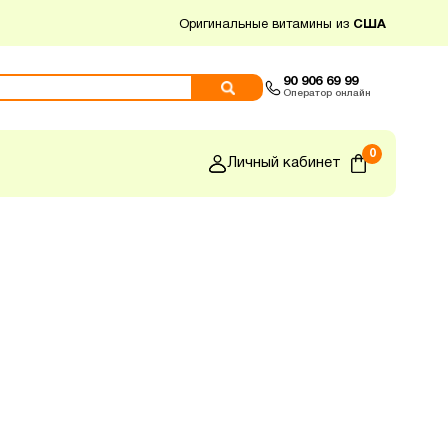
Оригинальные витамины из
США
90 906 69 99
Оператор онлайн
0
Личный кабинет