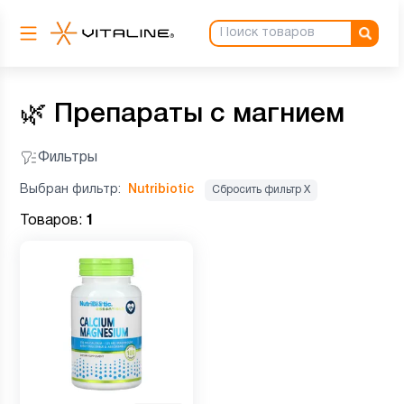
🌿
Препараты с магнием
Фильтры
Выбран фильтр:
Nutribiotic
Сбросить фильтр Х
Товаров:
1