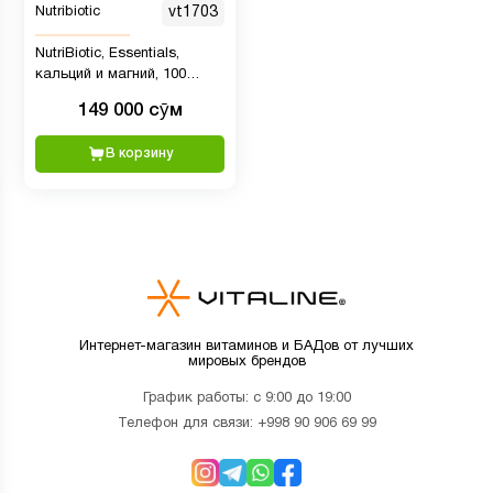
Nutribiotic
vt1703
NutriBiotic, Essentials,
кальций и магний, 100
капсул без глютена
149 000 сӯм
В корзину
Интернет-магазин витаминов и БАДов от лучших
мировых брендов
График работы: с 9:00 до 19:00
Телефон для связи:
+998 90 906 69 99