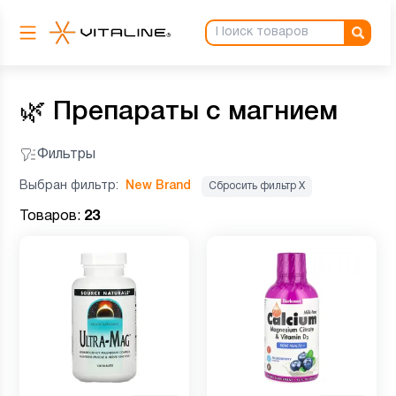
🌿
Препараты с магнием
Фильтры
Выбран фильтр:
New Brand
Сбросить фильтр Х
Товаров:
23