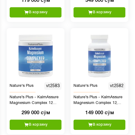
179 000 сӯм
349 000 сӯм
В корзину
В корзину
Nature's Plus
vt2583
Nature's Plus
vt2582
Nature’s Plus - KalmAssure
Nature’s Plus - KalmAssure
Magnesium Complex 12
Magnesium Complex 12,
Powder, 300 гр
Комплекс магния, 90
299 000 сӯм
149 000 сӯм
капсул
В корзину
В корзину