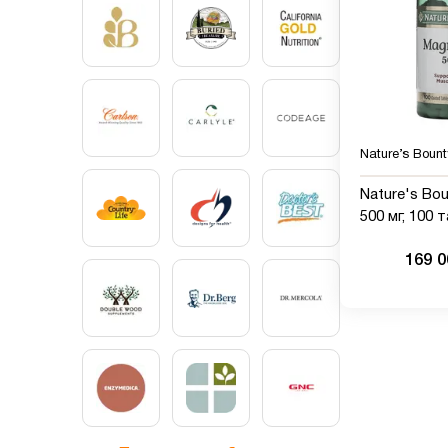
Nature’s Bount
Nature's Bou
500 мг, 100 
покрытых о
169 