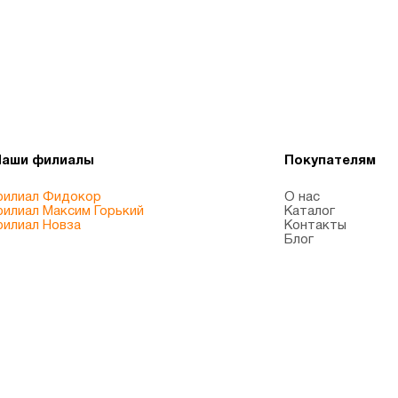
Наши филиалы
Покупателям
илиал Фидокор
О нас
илиал Максим Горький
Каталог
илиал Новза
Контакты
Блог