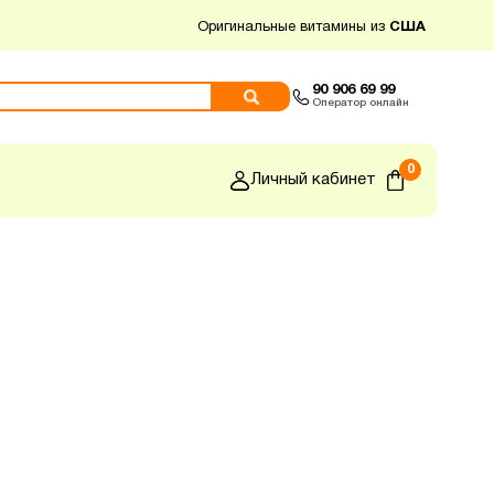
Оригинальные витамины из
США
90 906 69 99
Оператор онлайн
0
Личный кабинет