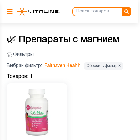
🌿
Препараты с магнием
Фильтры
Выбран фильтр:
Fairhaven Health
Сбросить фильтр Х
Товаров:
1