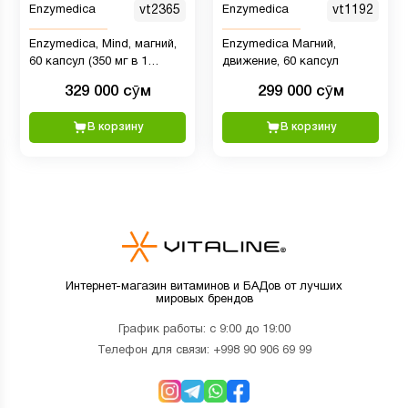
Enzymedica
vt2365
Enzymedica
vt1192
Enzymedica, Mind, магний,
Enzymedica Магний,
60 капсул (350 мг в 1
движение, 60 капсул
капсуле)
329 000 сӯм
299 000 сӯм
В корзину
В корзину
Интернет-магазин витаминов и БАДов от лучших
мировых брендов
График работы: с 9:00 до 19:00
Телефон для связи:
+998 90 906 69 99