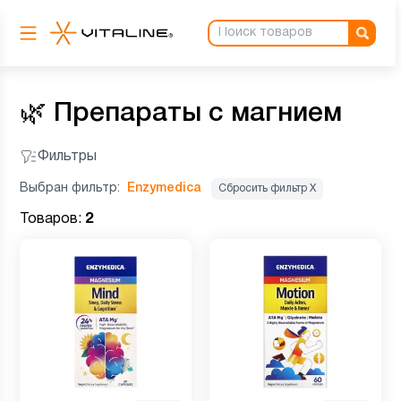
🌿
Препараты с магнием
Фильтры
Выбран фильтр:
Enzymedica
Сбросить фильтр Х
Товаров:
2