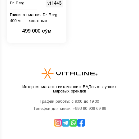
Dr. Berg
vt1443
Глицинат магния Dr. Berg
400 мг — хелатные
растительные капсулы
499 000 сӯм
против стресса,
спокойствия, релаксации и
поддержки сна с
витаминами D и B6-150
Интернет-магазин витаминов и БАДов от лучших
мировых брендов
График работы: с 9:00 до 19:00
Телефон для связи:
+998 90 906 69 99