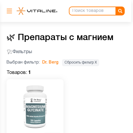
🌿
Препараты с магнием
Фильтры
Выбран фильтр:
Dr. Berg
Сбросить фильтр Х
Товаров:
1