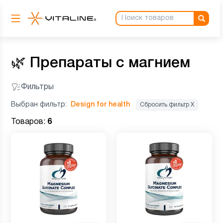
🌿
Препараты с магнием
Фильтры
Выбран фильтр:
Design for health
Сбросить фильтр Х
Товаров:
6