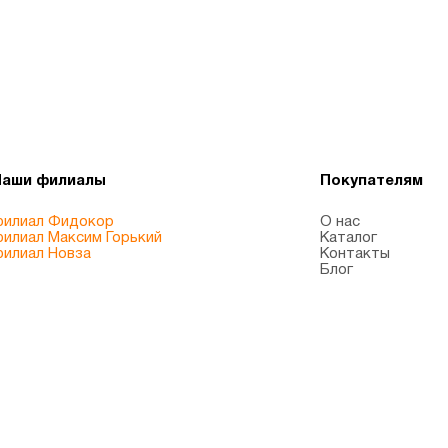
Наши филиалы
Покупателям
илиал Фидокор
О нас
илиал Максим Горький
Каталог
илиал Новза
Контакты
Блог