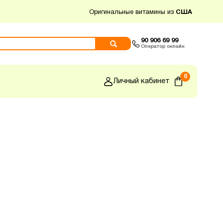
Оригинальные витамины из
США
90 906 69 99
Оператор онлайн
0
Личный кабинет