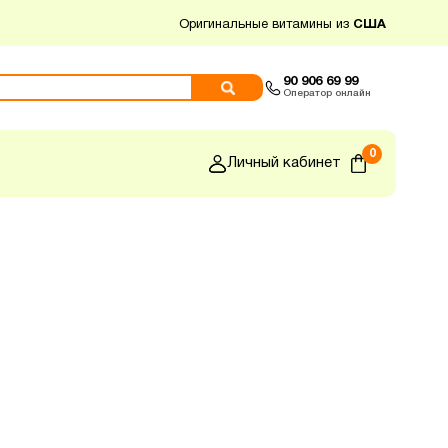
Оригинальные витамины из
США
90 906 69 99
Оператор онлайн
0
Личный кабинет