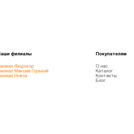
Наши филиалы
Покупателям
илиал Фидокор
О нас
илиал Максим Горький
Каталог
илиал Новза
Контакты
Блог