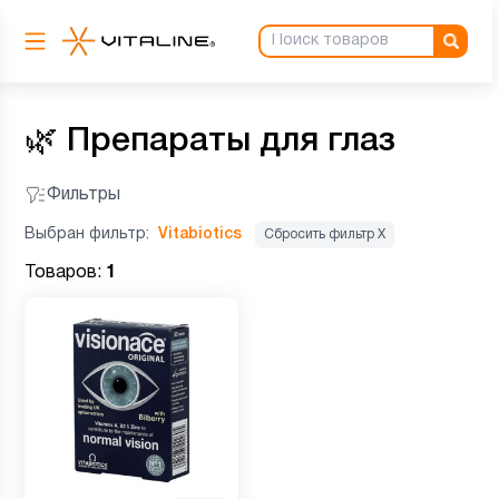
🌿
Препараты для глаз
Фильтры
Выбран фильтр:
Vitabiotics
Сбросить фильтр Х
Товаров:
1