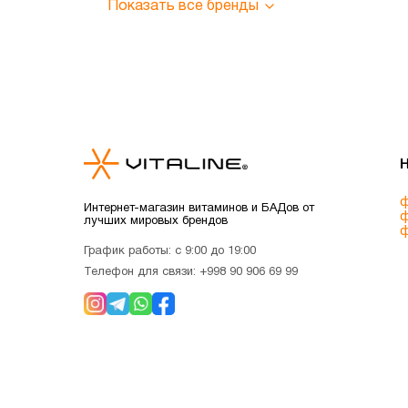
Показать все бренды
ф
Интернет-магазин витаминов и БАДов от
ф
лучших мировых брендов
ф
График работы: с 9:00 до 19:00
Телефон для связи:
+998 90 906 69 99