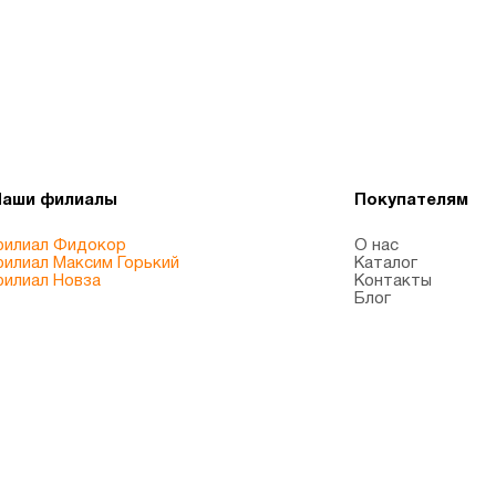
Наши филиалы
Покупателям
илиал Фидокор
О нас
илиал Максим Горький
Каталог
илиал Новза
Контакты
Блог