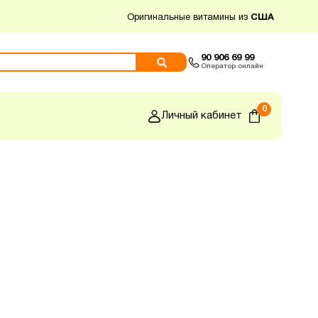
Оригинальные витамины из
США
90 906 69 99
Оператор онлайн
0
Личный кабинет