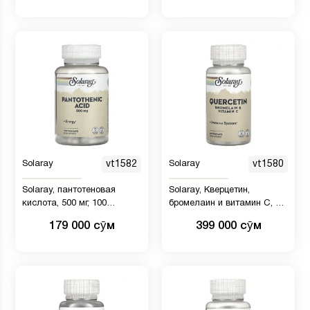
Solaray
vt1582
Solaray
vt1580
Solaray, пантотеновая
Solaray, Кверцетин,
кислота, 500 мг, 100
бромелаин и витамин C, 60
растительных капсул
растительных капсул
179 000 сӯм
399 000 сӯм