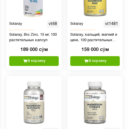
Solaray
vt68
Solaray
vt1481
Solaray, Bio Zinc, 15 мг, 100
Solaray, кальций, магний и
растительных капсул
цинк, 100 растительных
капсул
189 000 сӯм
159 000 сӯм
В корзину
В корзину