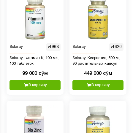
Solaray
vt963
Solaray
vt620
Solaray, витамин К, 100 мкг,
Solaray, Кверцетин, 500 мг,
100 таблеток
90 растительных капсул
99 000 сӯм
449 000 сӯм
В корзину
В корзину