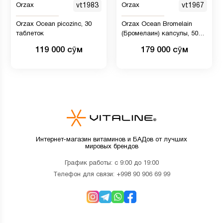
Orzax
vt1983
Orzax
vt1967
Orzax Ocean picozinc, 30
Orzax Ocean Bromelain
таблеток
(Бромелаин) капсулы, 500
мг
119 000 сӯм
179 000 сӯм
Интернет-магазин витаминов и БАДов от лучших
мировых брендов
График работы: с 9:00 до 19:00
Телефон для связи:
+998 90 906 69 99