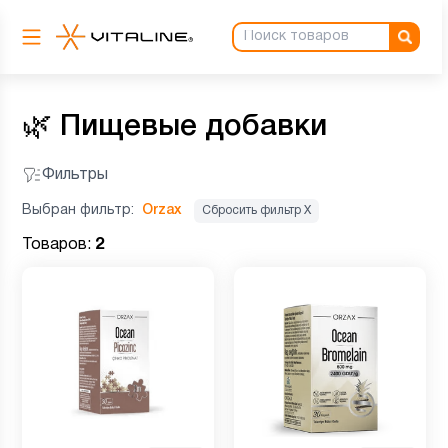
🌿
Пищевые добавки
Фильтры
Выбран фильтр:
Orzax
Сбросить фильтр Х
Товаров:
2