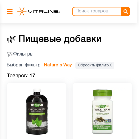
🌿
Пищевые добавки
Фильтры
Выбран фильтр:
Nature's Way
Сбросить фильтр Х
Товаров:
17