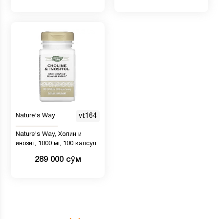
Nature's Way
vt164
Nature's Way, Холин и
инозит, 1000 мг, 100 капсул
289 000 сӯм