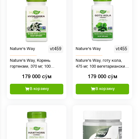
Nature's Way
vt459
Nature's Way
vt455
Nature's Way, Корень
Nature's Way, готу кола,
гортензии, 370 мг, 100
475 мг, 100 вегетарианских
веганских капсул
капсул
179 000 сӯм
179 000 сӯм
В корзину
В корзину