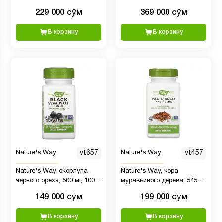
229 000 сӯм
369 000 сӯм
В корзину
В корзину
Nature's Way
vt657
Nature's Way
vt457
Nature's Way, скорлупа
Nature's Way, кора
черного ореха, 500 мг, 100
муравьиного дерева, 545
вегетарианских капсул
мг, 180 веганских капсул
149 000 сӯм
199 000 сӯм
В корзину
В корзину