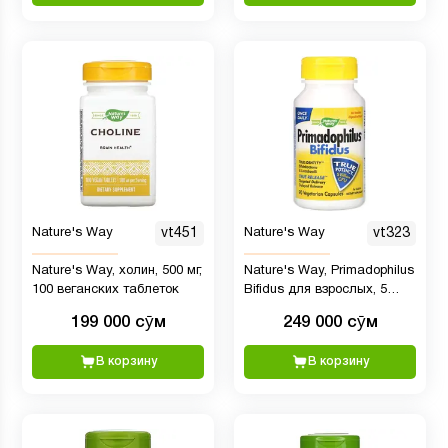
Nature's Way
vt451
Nature's Way
vt323
Nature's Way, холин, 500 мг,
Nature's Way, Primadophilus
100 веганских таблеток
Bifidus для взрослых, 5
млрд КОЕ, 90
199 000 сӯм
249 000 сӯм
вегетарианских капсул
В корзину
В корзину