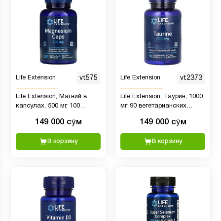
Life Extension
vt575
Life Extension
vt2373
Life Extension, Магний в
Life Extension, Таурин, 1000
капсулах, 500 мг, 100
мг, 90 вегетарианских
вегетарианских капсул
капсул
149 000 сӯм
149 000 сӯм
В корзину
В корзину