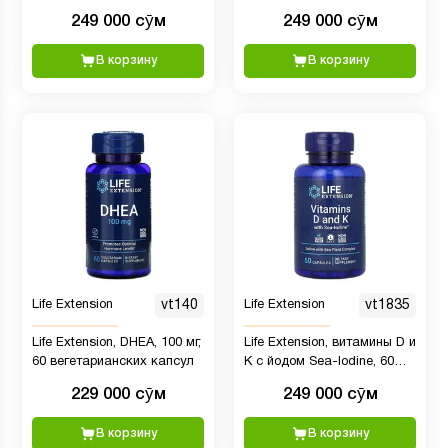
таблеток
кверцитин, 250 мг, 60
249 000 сӯм
249 000 сӯм
вегетарианских капсул
В корзину
В корзину
Life Extension
vt140
Life Extension
vt1835
Life Extension, DHEA, 100 мг,
Life Extension, витамины D и
60 вегетарианских капсул
К с йодом Sea-Iodine, 60
капсул
229 000 сӯм
249 000 сӯм
В корзину
В корзину