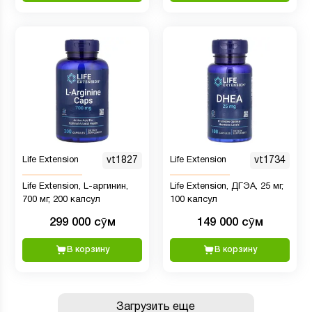
Life Extension
vt1827
Life Extension
vt1734
Life Extension, L-аргинин,
Life Extension, ДГЭА, 25 мг,
700 мг, 200 капсул
100 капсул
299 000 сӯм
149 000 сӯм
В корзину
В корзину
Загрузить еще