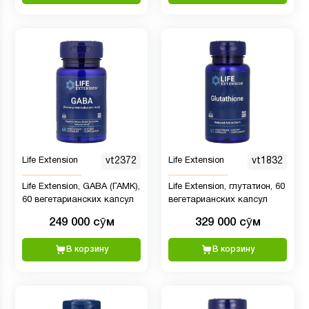
Life Extension
vt2372
Life Extension
vt1832
Life Extension, GABA (ГАМК),
Life Extension, глутатион, 60
60 вегетарианских капсул
вегетарианских капсул
249 000 сӯм
329 000 сӯм
В корзину
В корзину