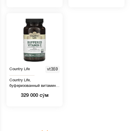
Country Life
vt359
Country Life,
буферизованный витамин
C, 500 мг, 250 таблеток
329 000 сӯм