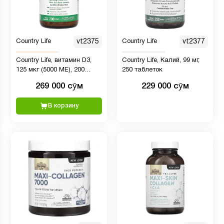
Country Life
vt2375
Country Life
vt2377
Country Life, витамин D3,
Country Life, Калий, 99 мг,
125 мкг (5000 МЕ), 200
250 таблеток
капсул
269 000 сӯм
229 000 сӯм
В корзину