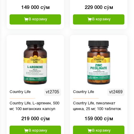
вегетарианских капсул
149 000 сӯм
229 000 сӯм
В корзину
В корзину
Country Life
vt2705
Country Life
vt2469
Country Life, L-аргинин, 500
Country Life, пиколинат
мг, 100 веганских капсул
цинка, 25 мг, 100 таблеток
219 000 сӯм
159 000 сӯм
В корзину
В корзину