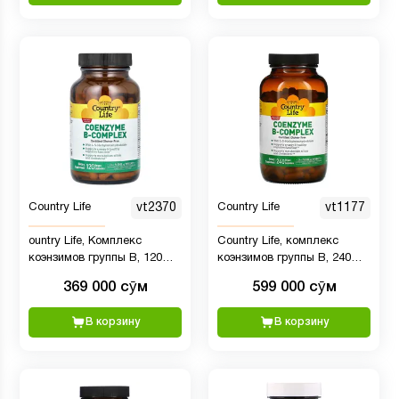
Country Life
vt2370
Country Life
vt1177
ountry Life, Комплекс
Country Life, комплекс
коэнзимов группы B, 120
коэнзимов группы B, 240
веганских капсул
веганских капсул
369 000 сӯм
599 000 сӯм
В корзину
В корзину