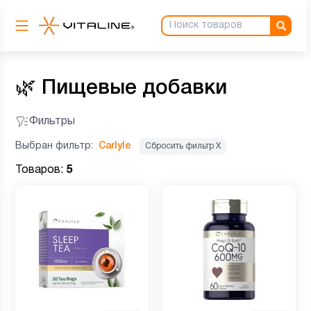
🌿
Пищевые добавки
Фильтры
Выбран фильтр:
Carlyle
Сбросить фильтр Х
Товаров:
5