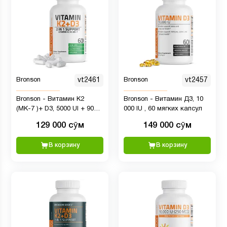
Bronson
vt2461
Bronson
vt2457
Bronson - Витамин К2
Bronson - Витамин Д3, 10
(МК-7 )+ D3, 5000 UI + 90
000 IU , 60 мягких капсул
мкг, 60 капсул
129 000 сӯм
149 000 сӯм
В корзину
В корзину