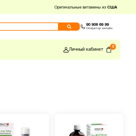
Оригинальные витамины из
США
90 906 69 99
Оператор онлайн
0
Личный кабинет