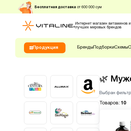
Бесплатная доставка
от 600 000 сум
Интернет магазин витаминов и
лучших мировых брендов
Бренды
Подборки
Схемы
О
Продукция
🌿
Мужс
Выбран фильтр
Товаров:
10