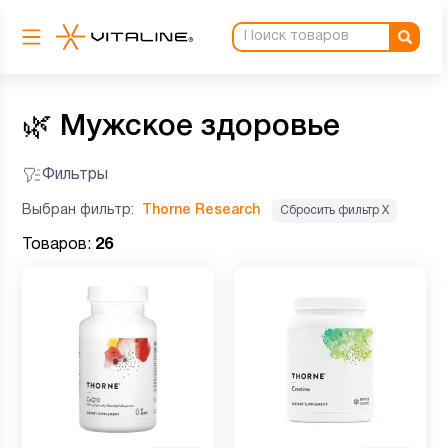
🌿
Мужское здоровье
Фильтры
Выбран фильтр:
Thorne Research
Сбросить фильтр Х
Товаров:
26