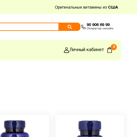
Оригинальные витамины из
США
90 906 69 99
Оператор онлайн
0
Личный кабинет