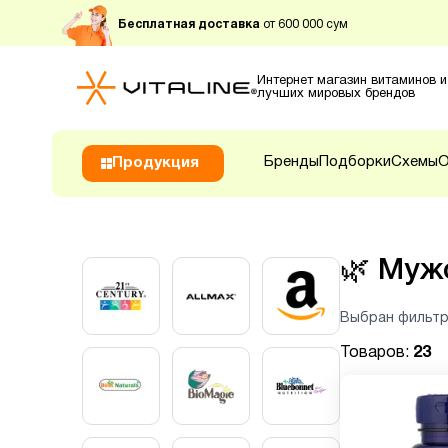
Бесплатная доставка
от 600 000 сум
Интернет магазин витаминов и
лучших мировых брендов
Бренды
Подборки
Схемы
О
Продукция
🌿
Мужс
Выбран фильтр
Товаров:
23