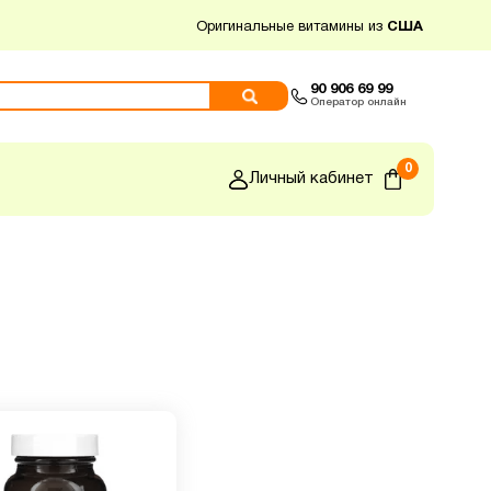
Оригинальные витамины из
США
90 906 69 99
Оператор онлайн
0
Личный кабинет