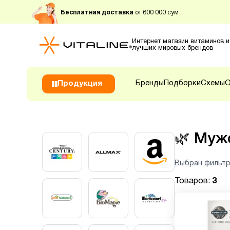
Бесплатная доставка
от 600 000 сум
Интернет магазин витаминов и
лучших мировых брендов
Бренды
Подборки
Схемы
О
Продукция
🌿
Мужс
Выбран фильтр
Товаров:
3