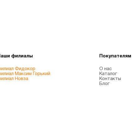
Наши филиалы
Покупателям
илиал Фидокор
О нас
илиал Максим Горький
Каталог
илиал Новза
Контакты
Блог