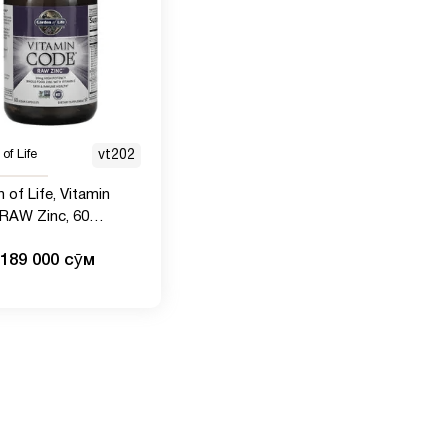
of Life
vt202
 of Life, Vitamin
RAW Zinc, 60
ских капсул
189 000 сӯм