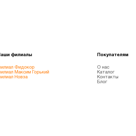
Наши филиалы
Покупателям
илиал Фидокор
О нас
илиал Максим Горький
Каталог
илиал Новза
Контакты
Блог