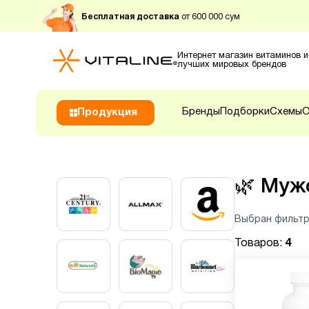
Бесплатная доставка
от 600 000 сум
Интернет магазин витаминов и
лучших мировых брендов
Бренды
Подборки
Схемы
О
Продукция
🌿
Мужс
Выбран фильтр
Товаров:
4