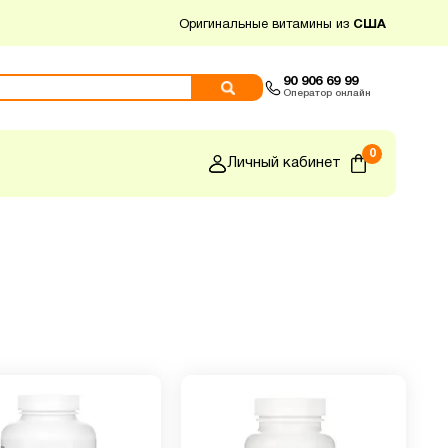
Оригинальные витамины из
США
90 906 69 99
Оператор онлайн
0
Личный кабинет