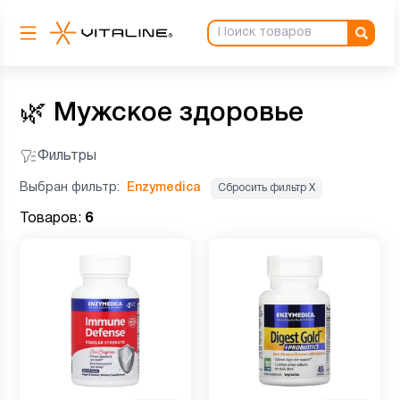
🌿
Мужское здоровье
Фильтры
Выбран фильтр:
Enzymedica
Сбросить фильтр Х
Товаров:
6