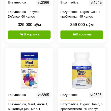
Enzymedica
vt2366
Enzymedica
vt1043
Enzymedica, Enzyme
Enzymedica, Digest Gold +
Defense, 60 капсул
пробиотики, 45 капсул
329 000 сӯм
359 000 сӯм
В корзину
В корзину
Enzymedica
vt2365
Enzymedica
vt2626
Enzymedica, Mind, магний,
Enzymedica, Digest Basic, с
60 капсул (350 мг в 1
пробиотиками, 30 капсул