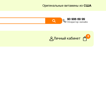
Оригинальные витамины из
США
90 906 69 99
Оператор онлайн
0
Личный кабинет