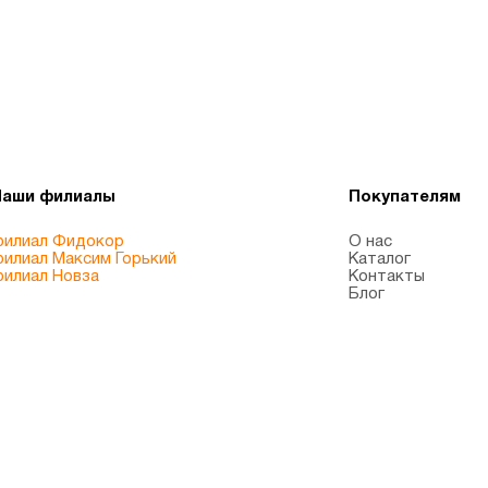
Наши филиалы
Покупателям
илиал Фидокор
О нас
илиал Максим Горький
Каталог
илиал Новза
Контакты
Блог