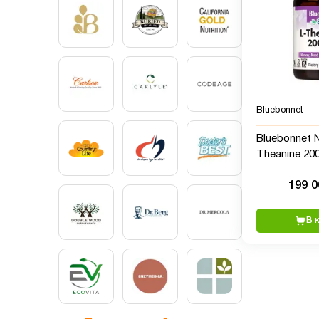
Bluebonnet
Bluebonnet Nu
Theanine 200
199 
В 