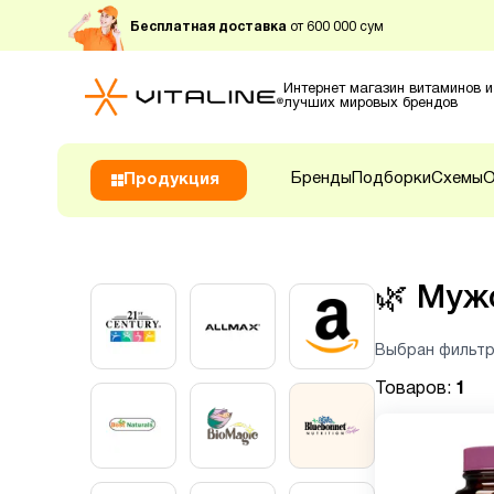
Бесплатная доставка
от 600 000 сум
Интернет магазин витаминов и
лучших мировых брендов
Бренды
Подборки
Схемы
О
Продукция
🌿
Мужс
Выбран фильтр
Товаров:
1