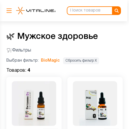
🌿
Мужское здоровье
Фильтры
Выбран фильтр:
BioMagic
Сбросить фильтр Х
Товаров:
4