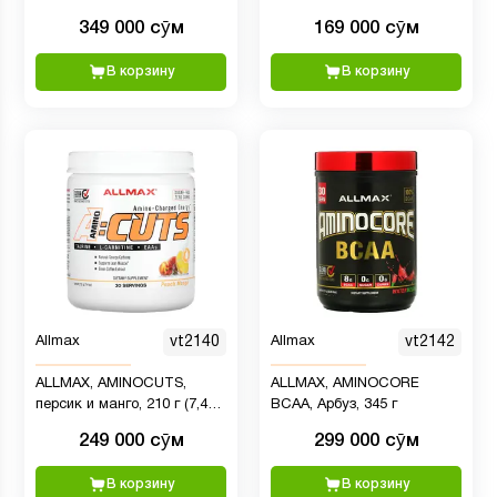
г (8,29 унции)
349 000 сӯм
169 000 сӯм
В корзину
В корзину
Allmax
vt2140
Allmax
vt2142
ALLMAX, AMINOCUTS,
ALLMAX, AMINOCORE
персик и манго, 210 г (7,4
BCAA, Арбуз, 345 г
унции)
249 000 сӯм
299 000 сӯм
В корзину
В корзину