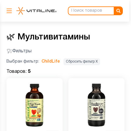
🌿
Мультивитамины
Фильтры
Выбран фильтр:
ChildLife
Сбросить фильтр Х
Товаров:
5