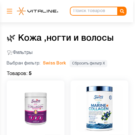
🌿
Кожа ,ногти и волосы
Фильтры
Выбран фильтр:
Swiss Bork
Сбросить фильтр Х
Товаров:
5